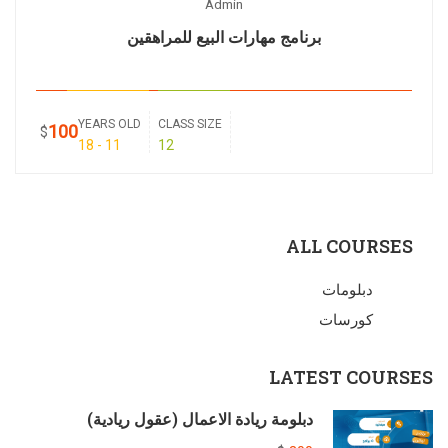
Admin
برنامج مهارات البيع للمراهقين
YEARS OLD
CLASS SIZE
100
$
11 - 18
12
ALL COURSES
دبلومات
كورسات
LATEST COURSES
دبلومة ريادة الاعمال (عقول ريادية)