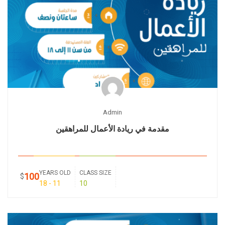
Admin
مقدمة في ريادة الأعمال للمراهقين
YEARS OLD
CLASS SIZE
100
$
11 - 18
10