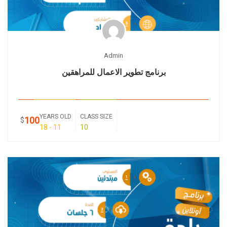
Admin
برنامج تطوير الاعمال للمراهقين
YEARS OLD
CLASS SIZE
100
$
11 - 18
10