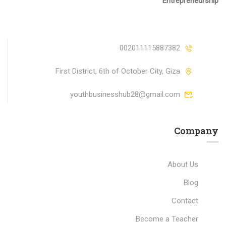
Entrepreneurship
002011115887382
First District, 6th of October City, Giza
youthbusinesshub28@gmail.com
Company
About Us
Blog
Contact
Become a Teacher